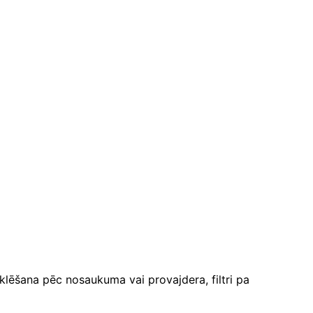
klēšana pēc nosaukuma vai provajdera, filtri pa