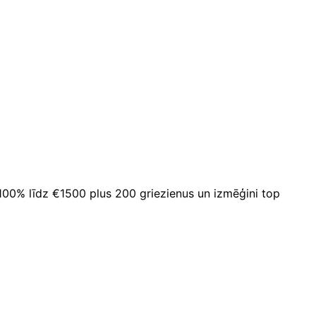
100% līdz €1500 plus 200 griezienus un izmēģini top