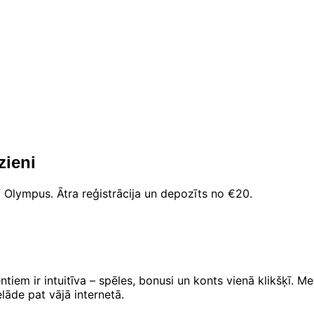
zieni
 Olympus. Ātra reģistrācija un depozīts no €20.
em ir intuitīva – spēles, bonusi un konts vienā klikšķī. Me
elāde pat vājā internetā.